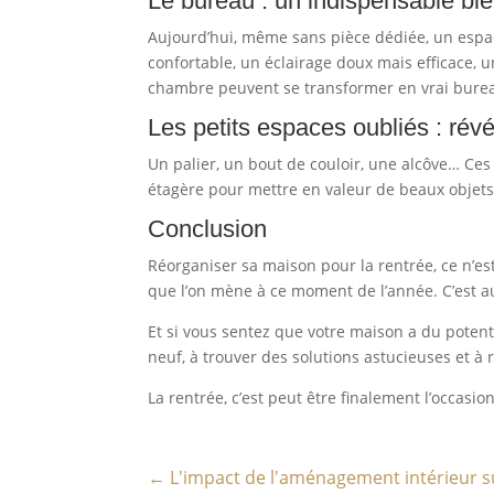
Le bureau : un indispensable bi
Aujourd’hui, même sans pièce dédiée, un espace
confortable, un éclairage doux mais efficace, 
chambre peuvent se transformer en vrai burea
Les petits espaces oubliés : révél
Un palier, un bout de couloir, une alcôve… Ces
étagère pour mettre en valeur de beaux objets
Conclusion
Réorganiser sa maison pour la rentrée, ce n’es
que l’on mène à ce moment de l’année. C’est a
Et si vous sentez que votre maison a du poten
neuf, à trouver des solutions astucieuses et à 
La rentrée, c’est peut être finalement l’occasio
←
L'impact de l'aménagement intérieur sur