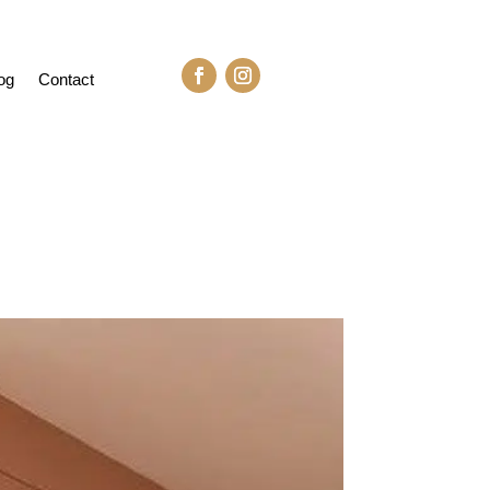
og
Contact