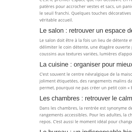
patères pour accrocher vestes et sacs, un pani
le seuil franchi. Quelques touches décorative
véritable accueil.
Le salon : retrouver un espace 
Le salon doit être à la fois un lieu de détente 
délimiter le coin détente, une étagère ouverte 
coussins aux textures variées, lumières d’appoi
La cuisine : organiser pour mieux
C’est souvent le centre névralgique de la maiso
joliment étiquetées, des rangements malins dan
permet, pourquoi ne pas créer un petit coin «
Les chambres : retrouver le calme
Dans les chambres, la rentrée est synonyme de
rangements accessibles. Pour les adultes, la ch
repos. C’est aussi le moment idéal pour chang