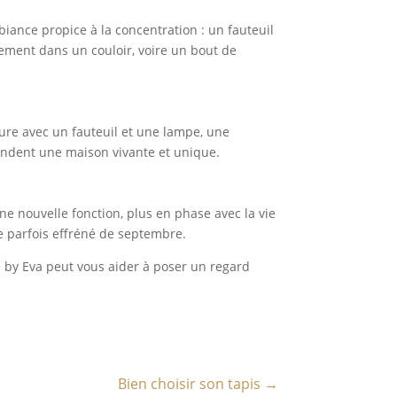
iance propice à la concentration : un fauteuil
cement dans un couloir, voire un bout de
ture avec un fauteuil et une lampe, une
endent une maison vivante et unique.
ne nouvelle fonction, plus en phase avec la vie
e parfois effréné de septembre.
e by Eva peut vous aider à poser un regard
Bien choisir son tapis
→