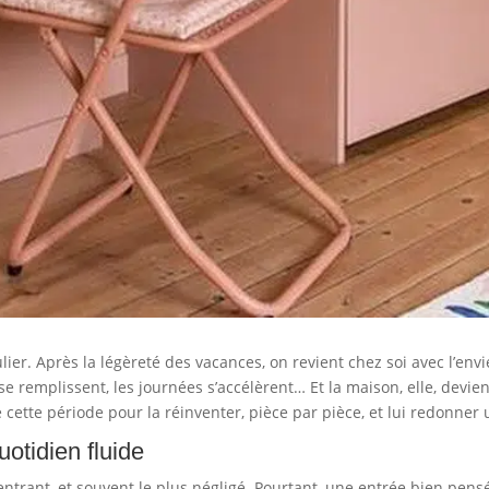
ier. Après la légèreté des vacances, on revient chez soi avec l’env
 se remplissent, les journées s’accélèrent… Et la maison, elle, devi
 cette période pour la réinventer, pièce par pièce, et lui redonner
uotidien fluide
entrant, et souvent le plus négligé. Pourtant, une entrée bien pen