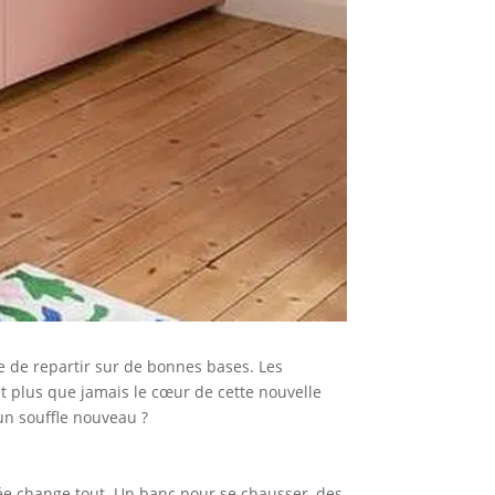
ie de repartir sur de bonnes bases. Les
ent plus que jamais le cœur de cette nouvelle
 un souffle nouveau ?
sée change tout. Un banc pour se chausser, des