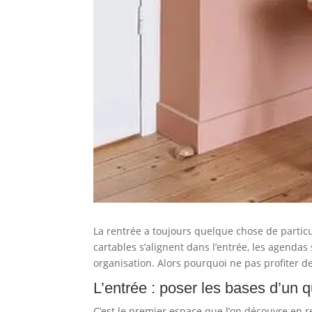
La rentrée a toujours quelque chose de particul
cartables s’alignent dans l’entrée, les agendas
organisation. Alors pourquoi ne pas profiter de
L’entrée : poser les bases d’un q
C’est le premier espace que l’on découvre en r