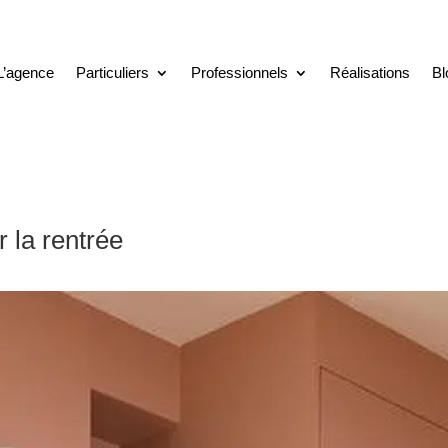
L’agence
Particuliers
Professionnels
Réalisations
Bl
 la rentrée