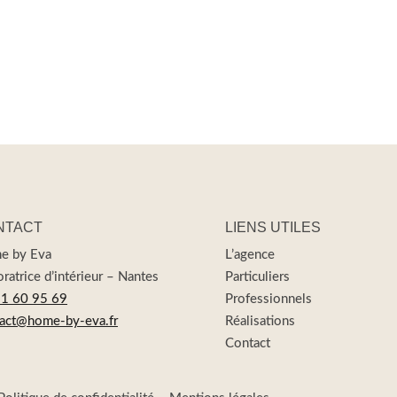
NTACT
LIENS UTILES
e by Eva
L’agence
ratrice d’intérieur – Nantes
Particuliers
81 60 95 69
Professionnels
act@home-by-eva.fr
Réalisations
Contact