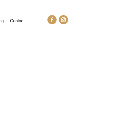
og
Contact