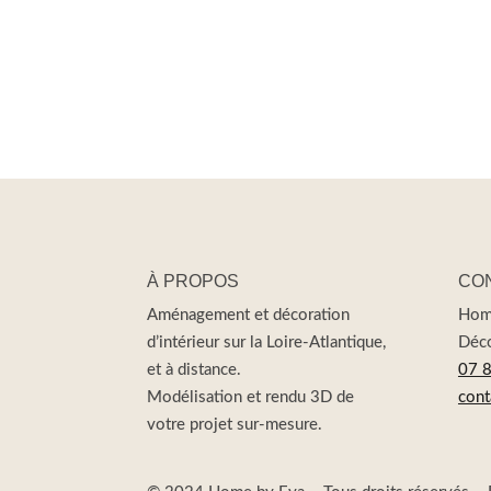
À PROPOS
CO
Aménagement et décoration
Hom
d’intérieur sur la Loire-Atlantique,
Déco
et à distance.
07 
Modélisation et rendu 3D de
cont
votre projet sur-mesure.