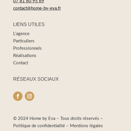
07 81 60 95 69
contact@home-by-eva.fr
LIENS UTILES
L’agence
Particuliers
Professionnels
Réalisations
Contact
RÉSEAUX SOCIAUX
© 2024 Home by Eva – Tous droits réservés –
Politique de confidentialité
–
Mentions légales